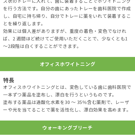
ス状のトレーに入れて、歯に装着することでホワイトニング
を行う方法です。自分の歯にあったトレーを歯科医院で作成
し、自宅に持ち帰り、自分でトレーに薬をいれて装着するこ
とを繰り返します。
効果には個人差がありますが、重度の着色・変色でなけれ
ば、2 週間ほど続けてご使用いただくことで、少なくとも1
～2段階は白くすることができます。
オフィス
ホワイトニング
オフィスホワイトニングとは、変色している歯に歯科医院で
一本ずつ薬品を塗布し、漂白を行うというものです。
塗布する薬品は過酸化水素を30 ～ 35％含む薬剤で、レーザ
ーや光を当てることで薬を活性化し、漂白効果を高めます。
ウォーキング
ブリーチ