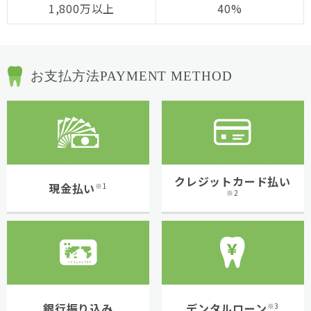
1,800万以上
40%
お支払方法
PAYMENT METHOD
クレジットカード払い
現金払い
※1
※2
銀行振り込み
デンタルローン
※3