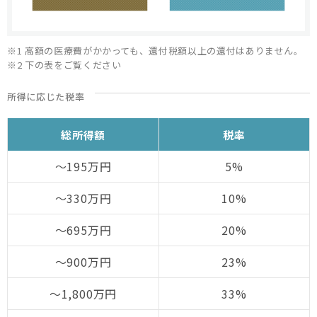
※1 高額の医療費がかかっても、還付税額以上の還付はありません。
※2 下の表をご覧ください
所得に応じた税率
総所得額
税率
～195万円
5%
～330万円
10%
～695万円
20%
～900万円
23%
～1,800万円
33%