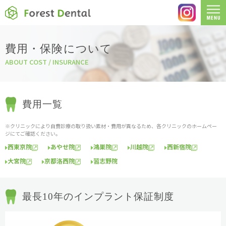
費用・保険について
ABOUT COST / INSURANCE
費用一覧
※クリニックにより自費診療の取り扱い素材・費用が異なるため、各クリニックのホームペー
ジにてご確認ください。
西東京院
あやせ院
鴻巣院
川越院
西新宿院
大宮院
京都洛西院
習志野院
最長10年のインプラント保証制度