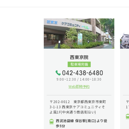
西東京院
駐車場完備
9:00~12:30 / 14:00~18:30
Web即時予約
〒202-0012 東京都西東京市東町
〒
3-1-13 西東京ケアコミュニティそ
1
よ風1F(中央通り商店街沿い)
西武池袋線 保谷駅(南口)より徒
歩5分