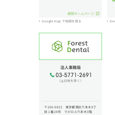
病院ホームページ
Google map で地図を見る
Go
法人事務局
（土日祝を除く）
〒106-0032 東京都港区六本木6丁
目１番24号 ラピロス六本木3階