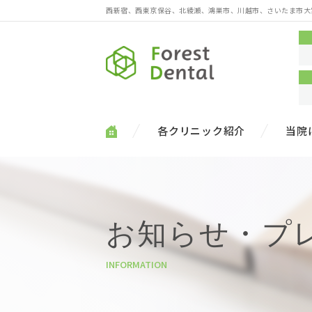
西新宿、西東京保谷、北綾瀬、鴻巣市、川越市、さいたま市大
各クリニック紹介
当院
お知らせ・プ
INFORMATION