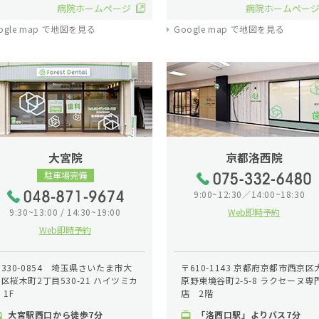
病院ホームページ
病院ホームペー
ogle map で地図を見る
Google map で地図を見る
大宮院
京都洛西院
駐車場完備
9:00~12:30／14:00~18:30
9:30~13:00 / 14:30~19:00
Web即時予約
Web即時予約
330-0854 埼玉県さいたま市大
〒610-1143 京都府京都市西京区
区桜木町2丁目530-21 ハイツミカ
原野東境谷町2-5-8 ラクセーヌ専
 1F
店 2階
大宮駅西口から徒歩7分
「洛西口駅」よりバス7分