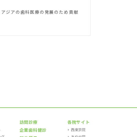
くアジアの歯科医療の発展のため貢献
訪問診療
各院サイト
ト
企業歯科健診
西東京院
ング
あやせ院