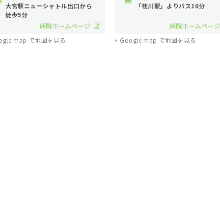
大宮駅ニューシャトル出口から
「桂川駅」よりバス10分
徒歩5分
病院ホームページ
病院ホームペー
ogle map で地図を見る
Google map で地図を見る