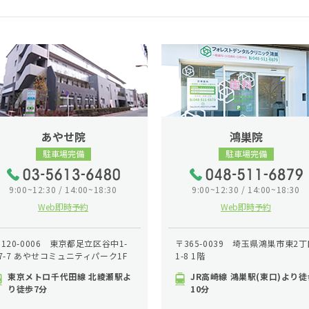
あやせ院
鴻巣院
駐車場完備
駐車場完備
9:00~12:30 / 14:00~18:30
9:00~12:30 / 14:00~18:30
Web即時予約
Web即時予約
120-0006 東京都足立区谷中1-
〒365-0039 埼玉県鴻巣市東2丁
7-7 あやせコミュニティパーク1F
1-8 1階
東京メトロ千代田線 北綾瀬駅よ
JR高崎線 鴻巣駅(東口)より徒
り徒歩7分
10分