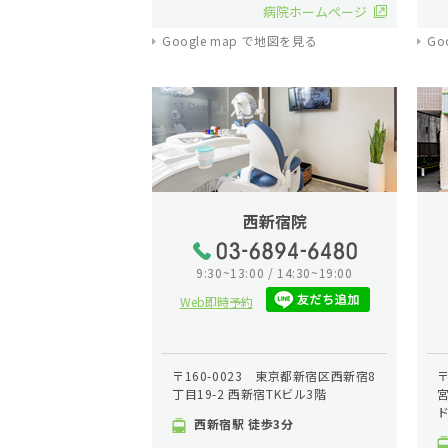
病院ホームページ
Google map で地図を見る
Go
西新宿院
9:30~13:00 / 14:30~19:00
Web即時予約
〒160-0023 東京都新宿区西新宿8
〒
丁目19-2 西新宿TKビル3階
宮
ド
西新宿駅 徒歩3分