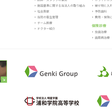
施設基準に関する当法人の取り組み
被せ物と入
社会貢献
予防歯科
当院の衛生管理
費用・保険
チーム医療
保険診療
ドクター紹介
虫歯治療
歯周病治療