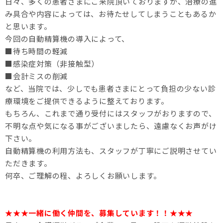
日々、多くの患者さまにご来院頂いておりますが、治療の進
み具合や内容によっては、お待たせしてしまうこともあるか
と思います。
今回の自動精算機の導入によって、
■待ち時間の軽減
■感染症対策（非接触型）
■会計ミスの削減
など、当院では、少しでも患者さまにとって負担の少ない診
療環境をご提供できるように整えております。
もちろん、これまで通り受付にはスタッフがおりますので、
不明な点や気になる事がございましたら、遠慮なくお声がけ
下さい。
自動精算機の利用方法も、スタッフが丁寧にご説明させてい
ただきます。
何卒、ご理解の程、よろしくお願いします。
★★★一緒に働く仲間を、募集しています！！★★★