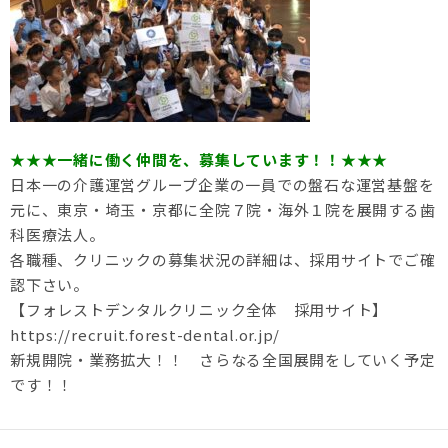
★★★一緒に働く仲間を、募集しています！！★★★
日本一の介護運営グループ企業の一員での盤石な運営基盤を
元に、東京・埼玉・京都に全院７院・海外１院を展開する歯
科医療法人。
各職種、クリニックの募集状況の詳細は、採用サイトでご確
認下さい。
【フォレストデンタルクリニック全体 採用サイト】
https://recruit.forest-dental.or.jp/
新規開院・業務拡大！！ さらなる全国展開をしていく予定
です！！