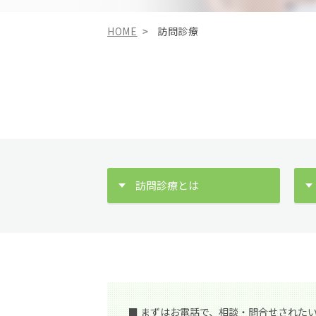
HOME
訪問診療
訪問診療とは
■ まずはお電話で、相談・問合せされた