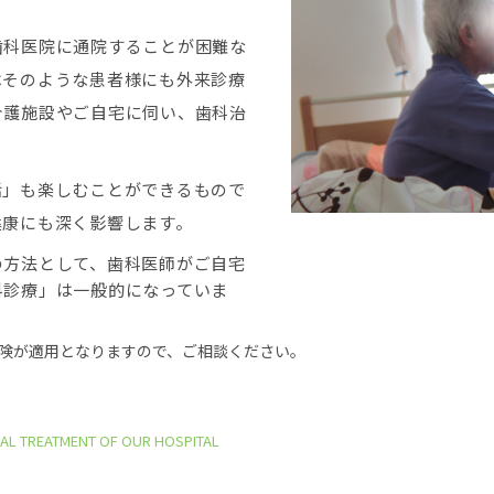
歯科医院に通院することが困難な
はそのような患者様にも外来診療
介護施設やご自宅に伺い、歯科治
話」も楽しむことができるもので
健康にも深く影響します。
の方法として、歯科医師がご自宅
科診療」は一般的になっていま
険が適用となりますので、ご相談ください。
ICAL TREATMENT OF OUR HOSPITAL