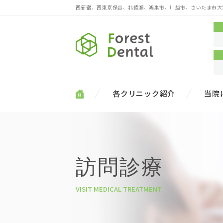
西新宿、西東京保谷、北綾瀬、鴻巣市、川越市、さいたま市大
各クリニック紹介
当院
訪問診療
VISIT MEDICAL TREATMENT