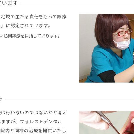
ています
の地域で主たる責任をもって診療
ク」に認定されています。
い訪問診療を目指しております。
す
療は行わないのではないかと考え
いますが、フォレストデンタル
、院内と同様の治療を提供いたし