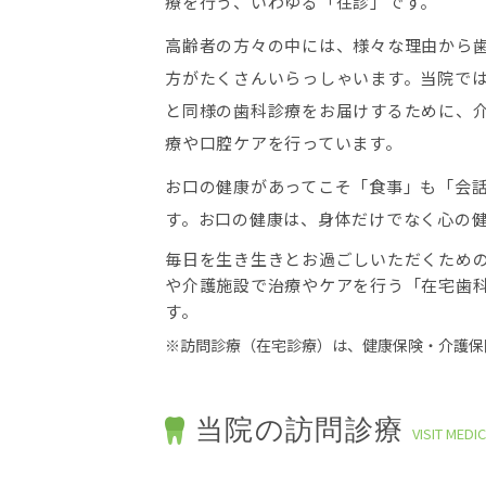
療を行う、いわゆる「往診」です。
高齢者の方々の中には、様々な理由から
方がたくさんいらっしゃいます。当院で
と同様の歯科診療をお届けするために、
療や口腔ケアを行っています。
お口の健康があってこそ「食事」も「会
す。お口の健康は、身体だけでなく心の
毎日を生き生きとお過ごしいただくため
や介護施設で治療やケアを行う「在宅歯
す。
※訪問診療（在宅診療）は、健康保険・介護保
当院の訪問診療
VISIT MED