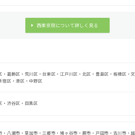
西東京院について詳しく見る
区・葛飾区・荒川区・台東区・江戸川区・北区・豊島区・板橋区・
新宿区・港区・中野区
区・渋谷区・目黒区
市・八潮市・草加市・三郷市・鳩ヶ谷市・蕨市・戸田市・吉川市・