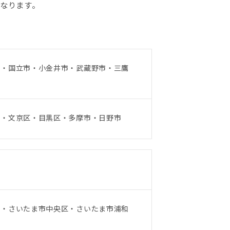
となります。
市・国立市・小金井市・武蔵野市・三鷹
市・文京区・目黒区・多摩市・日野市
区・さいたま市中央区・さいたま市浦和