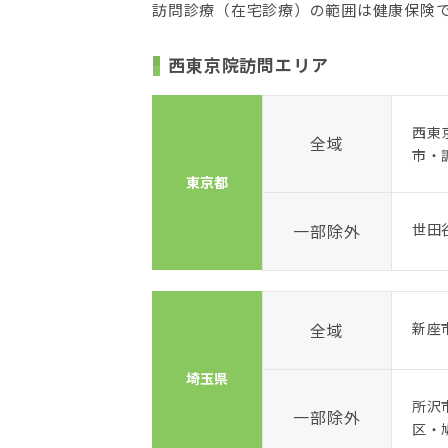
訪問診療（在宅診療）の範囲は健康保険で
西東京院訪問エリア
西東
全域
市・
東京都
一部除外
世田
全域
新座
埼玉県
所沢
一部除外
区・