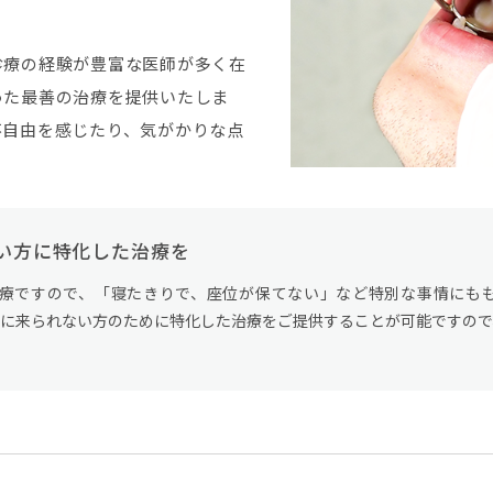
診療の経験が豊富な医師が多く在
った最善の治療を提供いたしま
不自由を感じたり、気がかりな点
。
い方に特化した治療を
療ですので、「寝たきりで、座位が保てない」など特別な事情にも
に来られない方のために特化した治療をご提供することが可能ですので