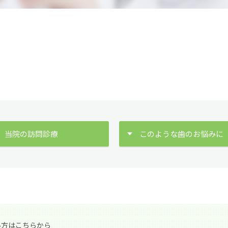
当院の訪問診療
このような歯のお悩みに
い方はこちらから